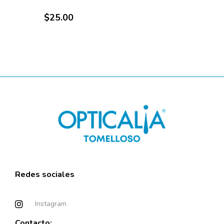
$
25.00
Elche
Alicante
Redes sociales
Instagram
Contacto: