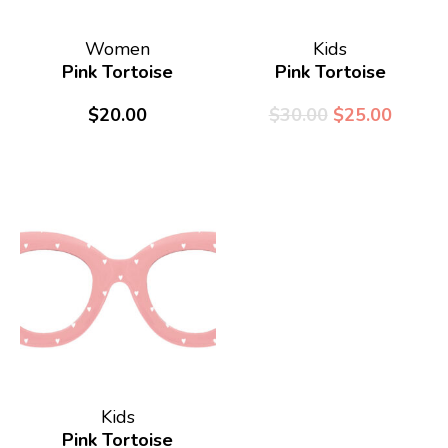
Women
Kids
Pink Tortoise
Pink Tortoise
$
20.00
$
30.00
$
25.00
¿Dónde necesitas la
cita?
Kids
Pink Tortoise