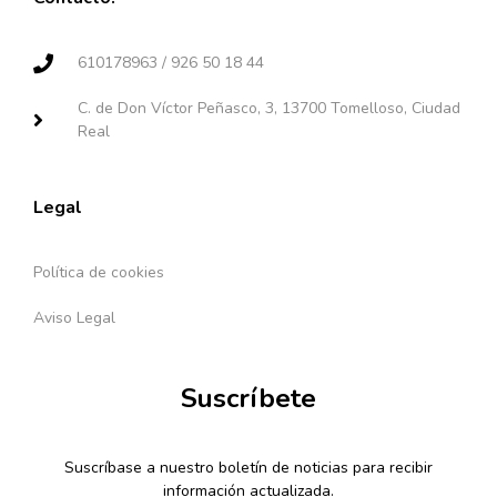
610178963 / 926 50 18 44
C. de Don Víctor Peñasco, 3, 13700 Tomelloso, Ciudad
Real
Legal
Política de cookies
Aviso Legal
Suscríbete
Suscríbase a nuestro boletín de noticias para recibir
información actualizada.