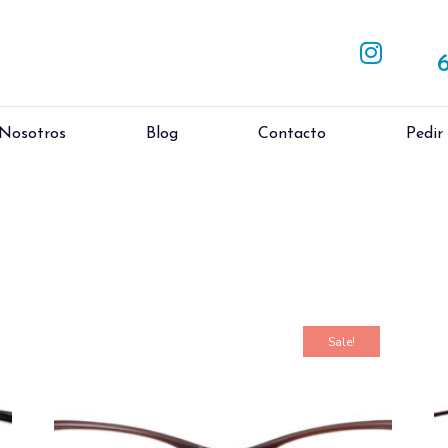
 Nosotros
Blog
Contacto
Pedir
Sale!
la cita?