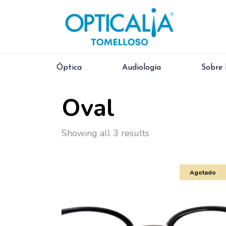
Óptica
Audiología
Sobre
Oval
Showing all 3 results
Agotado
¿Dónde necesitas 