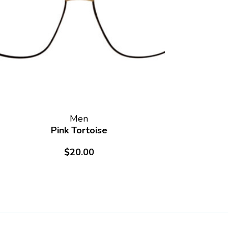
Men
Pink Tortoise
$
20.00