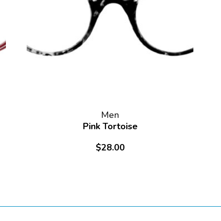
Men
Pink Tortoise
$
28.00