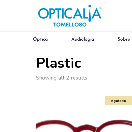
Óptica
Audiología
Sobre
Plastic
Showing all 2 results
Agotado
¿Dónde necesitas 