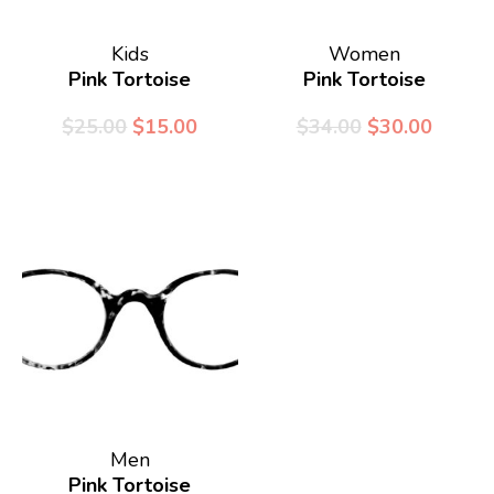
Kids
Women
Pink Tortoise
Pink Tortoise
$
25.00
$
15.00
$
34.00
$
30.00
¿Dónde necesitas la
cita?
Men
Pink Tortoise