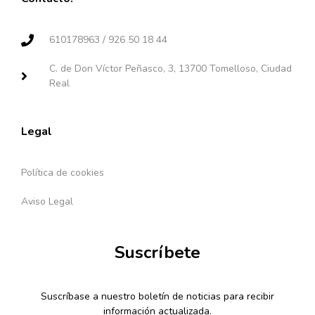
610178963 / 926 50 18 44
C. de Don Víctor Peñasco, 3, 13700 Tomelloso, Ciudad
Real
Legal
Política de cookies
Aviso Legal
Suscríbete
Suscríbase a nuestro boletín de noticias para recibir
información actualizada.