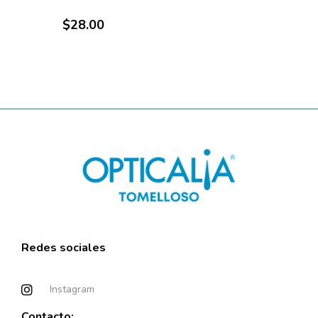
$
28.00
Elche
Alicante
Redes sociales
Instagram
Contacto: