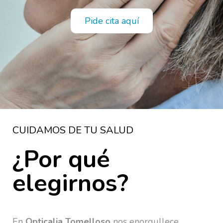
Pide cita aquí
CUIDAMOS DE TU SALUD
¿Por qué
elegirnos?
En
Opticalia Tomelloso
nos enorgullece