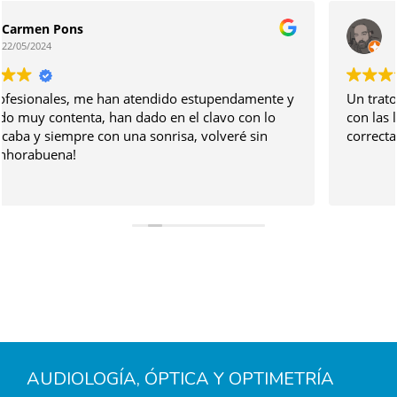
El tio “Eltiobarbas” Barbas
26/04/2024
Un trato espectacular, mucha paciencia para un novato
con las lentillas, precios adecuados y graduacion
correcta a la primera, 10/10
AUDIOLOGÍA, ÓPTICA Y OPTIMETRÍA