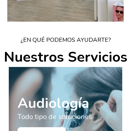
¿EN QUÉ PODEMOS AYUDARTE?
Nuestros Servicios
Audiología
Todo tipo de soluciones