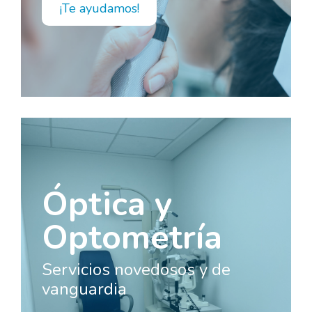
¡Te ayudamos!
Óptica y
Optometría
Servicios novedosos y de
vanguardia