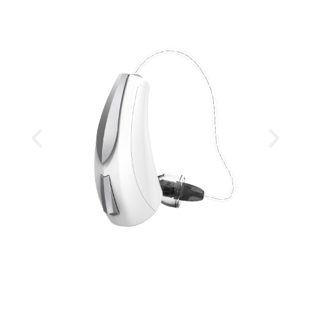
¿Dónde necesitas la
cita?