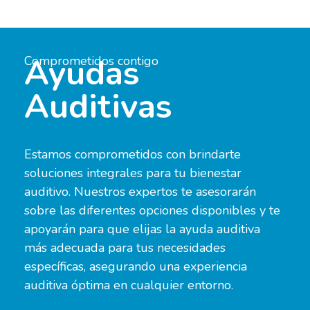
Ayudas
Comprometidos contigo
Auditivas
Elche
Alicante
Estamos comprometidos con brindarte
soluciones integrales
para tu bienestar
auditivo. Nuestros expertos te asesorarán
sobre las diferentes opciones disponibles y te
apoyarán para que elijas la
ayuda auditiva
más adecuada para tus necesidades
específicas, asegurando una experiencia
auditiva óptima en cualquier entorno.